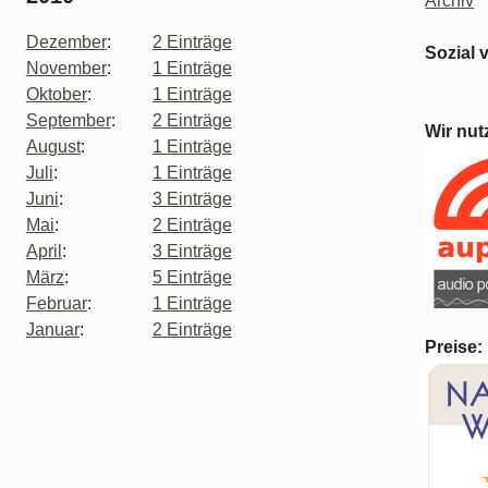
Archiv
Dezember
:
2 Einträge
Sozial 
November
:
1 Einträge
Oktober
:
1 Einträge
September
:
2 Einträge
Wir nut
August
:
1 Einträge
Juli
:
1 Einträge
Juni
:
3 Einträge
Mai
:
2 Einträge
April
:
3 Einträge
März
:
5 Einträge
Februar
:
1 Einträge
Januar
:
2 Einträge
Preise: