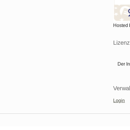
Hosted
Lizenz
Der In
Verwal
Login