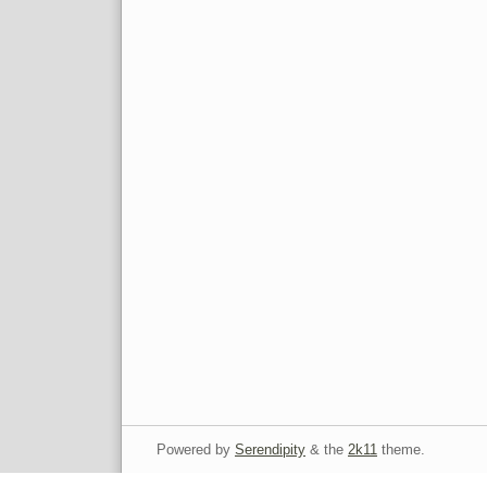
Powered by
Serendipity
& the
2k11
theme.