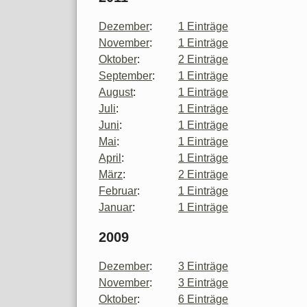
Dezember
:
1 Einträge
November
:
1 Einträge
Oktober
:
2 Einträge
September
:
1 Einträge
August
:
1 Einträge
Juli
:
1 Einträge
Juni
:
1 Einträge
Mai
:
1 Einträge
April
:
1 Einträge
März
:
2 Einträge
Februar
:
1 Einträge
Januar
:
1 Einträge
2009
Dezember
:
3 Einträge
November
:
3 Einträge
Oktober
:
6 Einträge