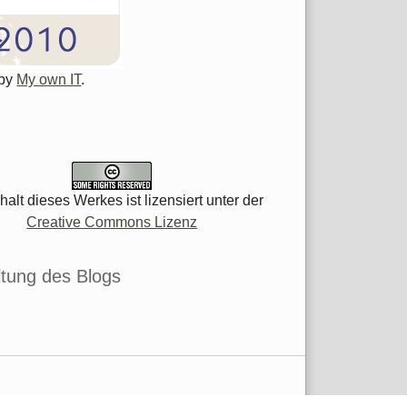
 by
My own IT
.
halt dieses Werkes ist lizensiert unter der
Creative Commons Lizenz
tung des Blogs