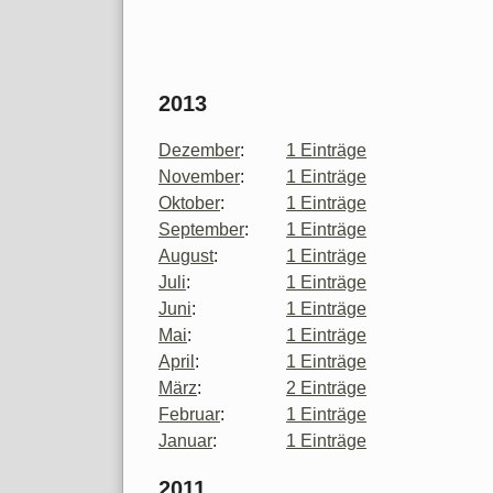
2013
Dezember
:
1 Einträge
November
:
1 Einträge
Oktober
:
1 Einträge
September
:
1 Einträge
August
:
1 Einträge
Juli
:
1 Einträge
Juni
:
1 Einträge
Mai
:
1 Einträge
April
:
1 Einträge
März
:
2 Einträge
Februar
:
1 Einträge
Januar
:
1 Einträge
2011