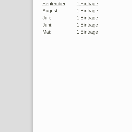
September
:
1 Einträge
August
:
1 Einträge
Juli
:
1 Einträge
Juni
:
1 Einträge
Mai
:
1 Einträge