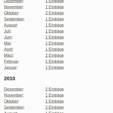
Dezember
:
1 Einträge
November
:
1 Einträge
Oktober
:
2 Einträge
September
:
1 Einträge
August
:
1 Einträge
Juli
:
1 Einträge
Juni
:
1 Einträge
Mai
:
1 Einträge
April
:
1 Einträge
März
:
2 Einträge
Februar
:
1 Einträge
Januar
:
1 Einträge
2010
Dezember
:
2 Einträge
November
:
1 Einträge
Oktober
:
1 Einträge
September
:
2 Einträge