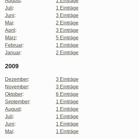
August
:
1 Einträge
Juli
:
1 Einträge
Juni
:
3 Einträge
Mai
:
2 Einträge
April
:
3 Einträge
März
:
5 Einträge
Februar
:
1 Einträge
Januar
:
2 Einträge
2009
Dezember
:
3 Einträge
November
:
3 Einträge
Oktober
:
6 Einträge
September
:
1 Einträge
August
:
1 Einträge
Juli
:
1 Einträge
Juni
:
1 Einträge
Mai
:
1 Einträge