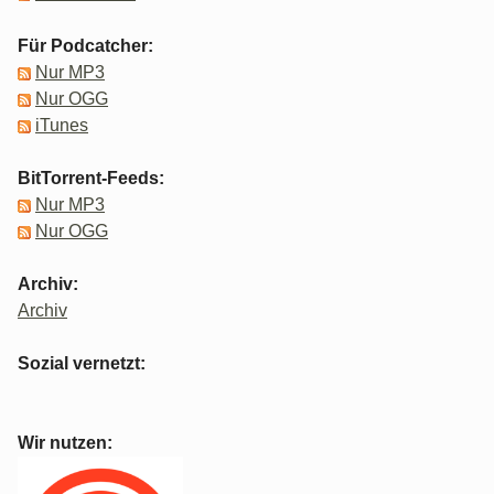
Für Podcatcher:
Nur MP3
Nur OGG
iTunes
BitTorrent-Feeds:
Nur MP3
Nur OGG
Archiv:
Archiv
Sozial vernetzt:
Wir nutzen: