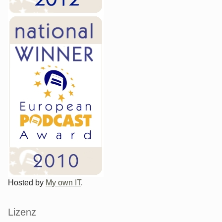
Hosted by
My own IT
.
Lizenz