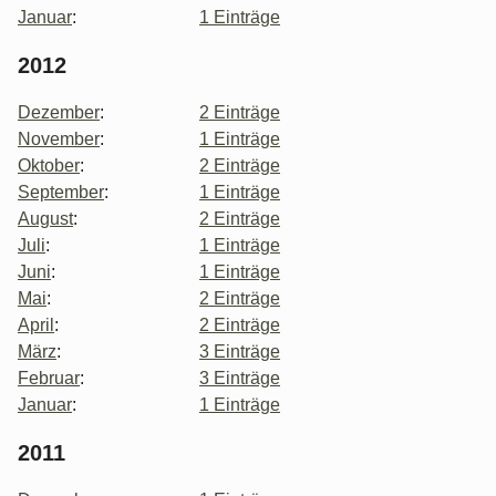
Januar
:
1 Einträge
2012
Dezember
:
2 Einträge
November
:
1 Einträge
Oktober
:
2 Einträge
September
:
1 Einträge
August
:
2 Einträge
Juli
:
1 Einträge
Juni
:
1 Einträge
Mai
:
2 Einträge
April
:
2 Einträge
März
:
3 Einträge
Februar
:
3 Einträge
Januar
:
1 Einträge
2011