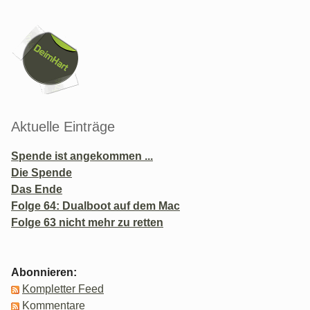
Seitenleiste
Aktuelle Einträge
Spende ist angekommen ...
Die Spende
Das Ende
Folge 64: Dualboot auf dem Mac
Folge 63 nicht mehr zu retten
Abonnieren:
Kompletter Feed
Kommentare