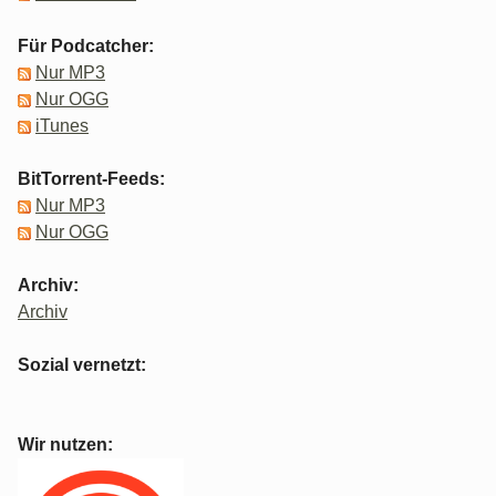
Für Podcatcher:
Nur MP3
Nur OGG
iTunes
BitTorrent-Feeds:
Nur MP3
Nur OGG
Archiv:
Archiv
Sozial vernetzt:
Wir nutzen: