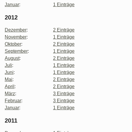
Januar
:
1 Einträge
2012
Dezember
:
2 Einträge
November
:
1 Einträge
Oktober
:
2 Einträge
September
:
1 Einträge
August
:
2 Einträge
Juli
:
1 Einträge
Juni
:
1 Einträge
Mai
:
2 Einträge
April
:
2 Einträge
März
:
3 Einträge
Februar
:
3 Einträge
Januar
:
1 Einträge
2011