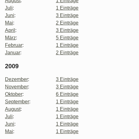
August
:
1 Einträge
Juli
:
1 Einträge
Juni
:
3 Einträge
Mai
:
2 Einträge
April
:
3 Einträge
März
:
5 Einträge
Februar
:
1 Einträge
Januar
:
2 Einträge
2009
Dezember
:
3 Einträge
November
:
3 Einträge
Oktober
:
6 Einträge
September
:
1 Einträge
August
:
1 Einträge
Juli
:
1 Einträge
Juni
:
1 Einträge
Mai
:
1 Einträge