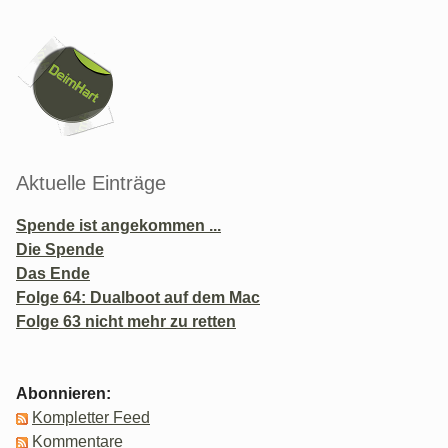
Seitenleiste
Aktuelle Einträge
Spende ist angekommen ...
Die Spende
Das Ende
Folge 64: Dualboot auf dem Mac
Folge 63 nicht mehr zu retten
Abonnieren:
Kompletter Feed
Kommentare