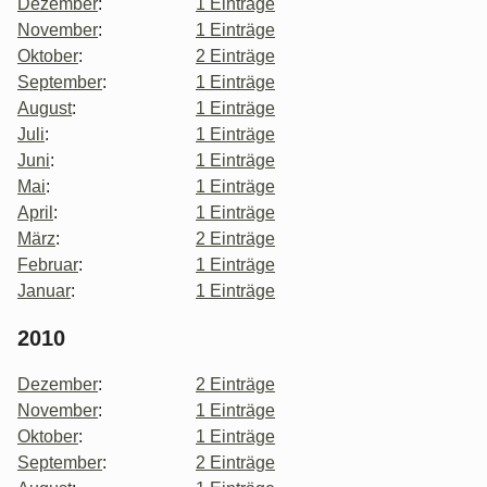
Dezember
:
1 Einträge
November
:
1 Einträge
Oktober
:
2 Einträge
September
:
1 Einträge
August
:
1 Einträge
Juli
:
1 Einträge
Juni
:
1 Einträge
Mai
:
1 Einträge
April
:
1 Einträge
März
:
2 Einträge
Februar
:
1 Einträge
Januar
:
1 Einträge
2010
Dezember
:
2 Einträge
November
:
1 Einträge
Oktober
:
1 Einträge
September
:
2 Einträge