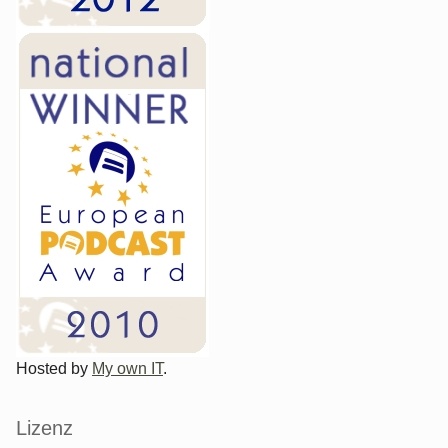
Hosted by
My own IT
.
Lizenz