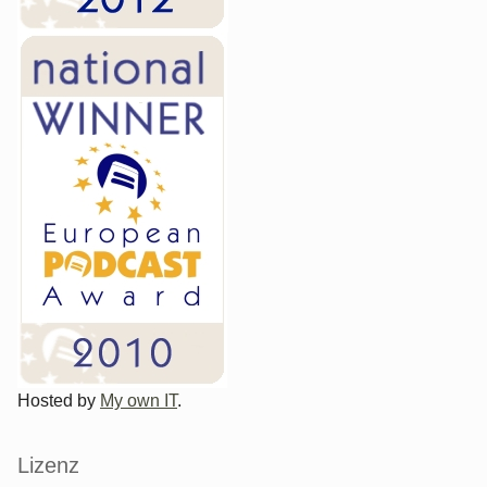
Hosted by
My own IT
.
Lizenz