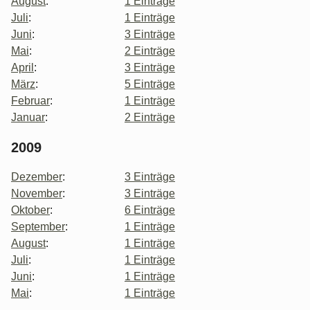
August
:
1 Einträge
Juli
:
1 Einträge
Juni
:
3 Einträge
Mai
:
2 Einträge
April
:
3 Einträge
März
:
5 Einträge
Februar
:
1 Einträge
Januar
:
2 Einträge
2009
Dezember
:
3 Einträge
November
:
3 Einträge
Oktober
:
6 Einträge
September
:
1 Einträge
August
:
1 Einträge
Juli
:
1 Einträge
Juni
:
1 Einträge
Mai
:
1 Einträge