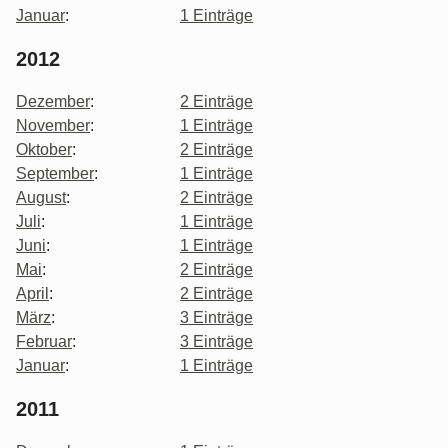
Januar
:
1 Einträge
2012
Dezember
:
2 Einträge
November
:
1 Einträge
Oktober
:
2 Einträge
September
:
1 Einträge
August
:
2 Einträge
Juli
:
1 Einträge
Juni
:
1 Einträge
Mai
:
2 Einträge
April
:
2 Einträge
März
:
3 Einträge
Februar
:
3 Einträge
Januar
:
1 Einträge
2011