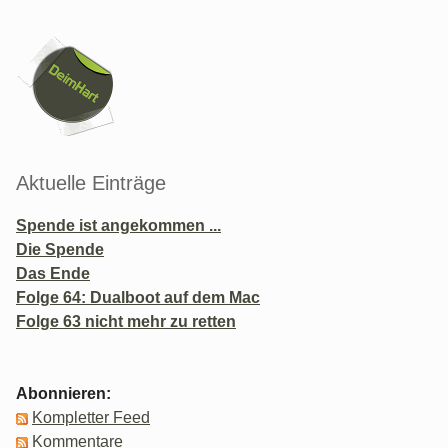
Seitenleiste
Aktuelle Einträge
Spende ist angekommen ...
Die Spende
Das Ende
Folge 64: Dualboot auf dem Mac
Folge 63 nicht mehr zu retten
Abonnieren:
Kompletter Feed
Kommentare