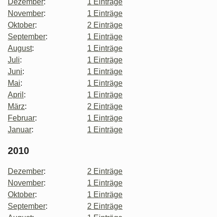
Dezember
:
1 Einträge
November
:
1 Einträge
Oktober
:
2 Einträge
September
:
1 Einträge
August
:
1 Einträge
Juli
:
1 Einträge
Juni
:
1 Einträge
Mai
:
1 Einträge
April
:
1 Einträge
März
:
2 Einträge
Februar
:
1 Einträge
Januar
:
1 Einträge
2010
Dezember
:
2 Einträge
November
:
1 Einträge
Oktober
:
1 Einträge
September
:
2 Einträge