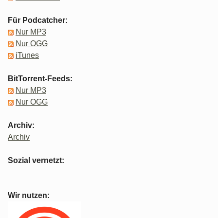
Für Podcatcher:
Nur MP3
Nur OGG
iTunes
BitTorrent-Feeds:
Nur MP3
Nur OGG
Archiv:
Archiv
Sozial vernetzt:
Wir nutzen: