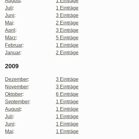
August
:
1 Einträge
Juli
:
1 Einträge
Juni
:
3 Einträge
Mai
:
2 Einträge
April
:
3 Einträge
März
:
5 Einträge
Februar
:
1 Einträge
Januar
:
2 Einträge
2009
Dezember
:
3 Einträge
November
:
3 Einträge
Oktober
:
6 Einträge
September
:
1 Einträge
August
:
1 Einträge
Juli
:
1 Einträge
Juni
:
1 Einträge
Mai
:
1 Einträge