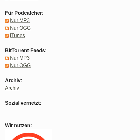
Für Podcatcher:
Nur MP3
Nur OGG
iTunes
BitTorrent-Feeds:
Nur MP3
Nur OGG
Archiv:
Archiv
Sozial vernetzt:
Wir nutzen: