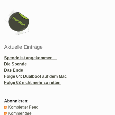
Seitenleiste
Aktuelle Einträge
Spende ist angekommen ...
Die Spende
Das Ende
Folge 64: Dualboot auf dem Mac
Folge 63 nicht mehr zu retten
Abonnieren:
Kompletter Feed
Kommentare