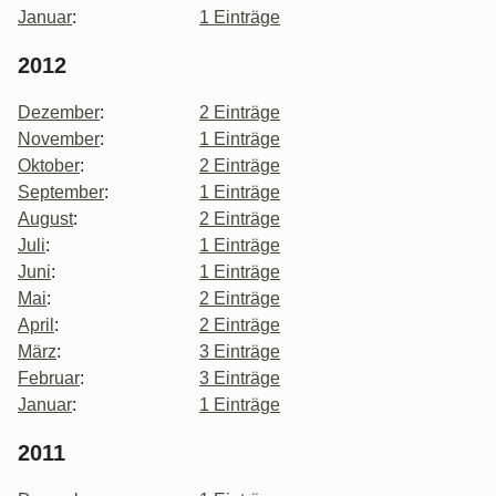
Januar
:
1 Einträge
2012
Dezember
:
2 Einträge
November
:
1 Einträge
Oktober
:
2 Einträge
September
:
1 Einträge
August
:
2 Einträge
Juli
:
1 Einträge
Juni
:
1 Einträge
Mai
:
2 Einträge
April
:
2 Einträge
März
:
3 Einträge
Februar
:
3 Einträge
Januar
:
1 Einträge
2011