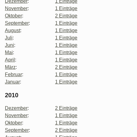
Dezember
:
1 Einträge
November
:
1 Einträge
Oktober
:
2 Einträge
September
:
1 Einträge
August
:
1 Einträge
Juli
:
1 Einträge
Juni
:
1 Einträge
Mai
:
1 Einträge
April
:
1 Einträge
März
:
2 Einträge
Februar
:
1 Einträge
Januar
:
1 Einträge
2010
Dezember
:
2 Einträge
November
:
1 Einträge
Oktober
:
1 Einträge
September
:
2 Einträge