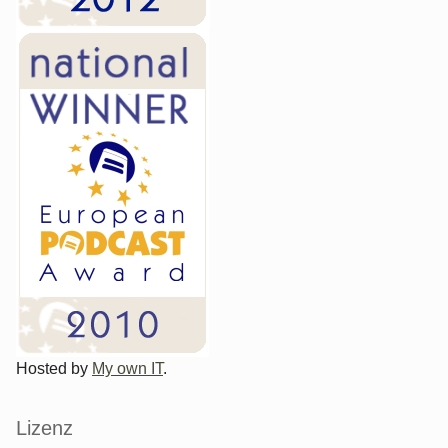
Hosted by
My own IT
.
Lizenz