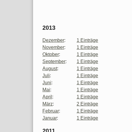
2013
Dezember
:
1 Einträge
November
:
1 Einträge
Oktober
:
1 Einträge
September
:
1 Einträge
August
:
1 Einträge
Juli
:
1 Einträge
Juni
:
1 Einträge
Mai
:
1 Einträge
April
:
1 Einträge
März
:
2 Einträge
Februar
:
1 Einträge
Januar
:
1 Einträge
2011