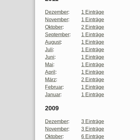
Dezember
:
1 Einträge
November
:
1 Einträge
Oktober
:
2 Einträge
September
:
1 Einträge
August
:
1 Einträge
Juli
:
1 Einträge
Juni
:
1 Einträge
Mai
:
1 Einträge
April
:
1 Einträge
März
:
2 Einträge
Februar
:
1 Einträge
Januar
:
1 Einträge
2009
Dezember
:
3 Einträge
November
:
3 Einträge
Oktober
:
6 Einträge