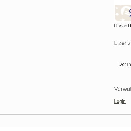
Hosted
Lizenz
Der In
Verwal
Login