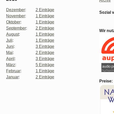
Archiv
Dezember
:
2 Einträge
Sozial 
November
:
1 Einträge
Oktober
:
1 Einträge
September
:
2 Einträge
Wir nut
August
:
1 Einträge
Juli
:
1 Einträge
Juni
:
3 Einträge
Mai
:
2 Einträge
April
:
3 Einträge
März
:
5 Einträge
Februar
:
1 Einträge
Januar
:
2 Einträge
Preise: