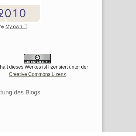
 by
My own IT
.
halt dieses Werkes ist lizensiert unter der
Creative Commons Lizenz
tung des Blogs