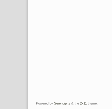
Powered by
Serendipity
& the
2k11
theme.