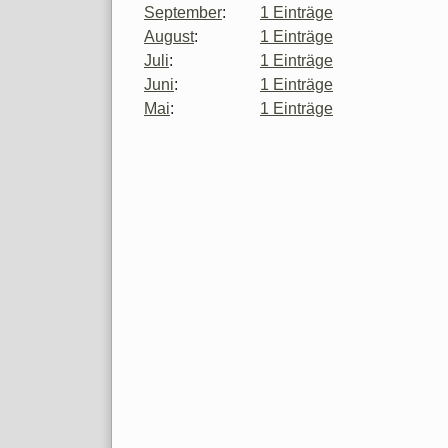
September
:
1 Einträge
August
:
1 Einträge
Juli
:
1 Einträge
Juni
:
1 Einträge
Mai
:
1 Einträge