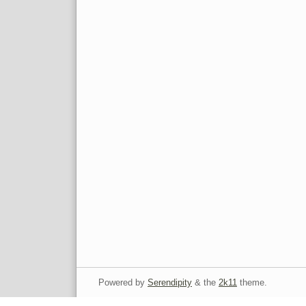
Powered by
Serendipity
& the
2k11
theme.