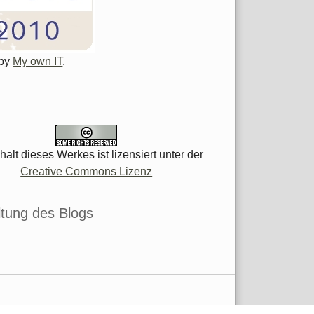
 by
My own IT
.
halt dieses Werkes ist lizensiert unter der
Creative Commons Lizenz
tung des Blogs