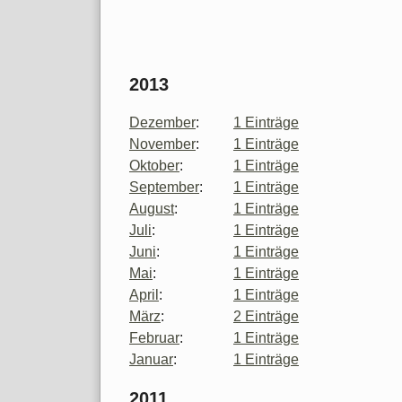
2013
Dezember
:
1 Einträge
November
:
1 Einträge
Oktober
:
1 Einträge
September
:
1 Einträge
August
:
1 Einträge
Juli
:
1 Einträge
Juni
:
1 Einträge
Mai
:
1 Einträge
April
:
1 Einträge
März
:
2 Einträge
Februar
:
1 Einträge
Januar
:
1 Einträge
2011