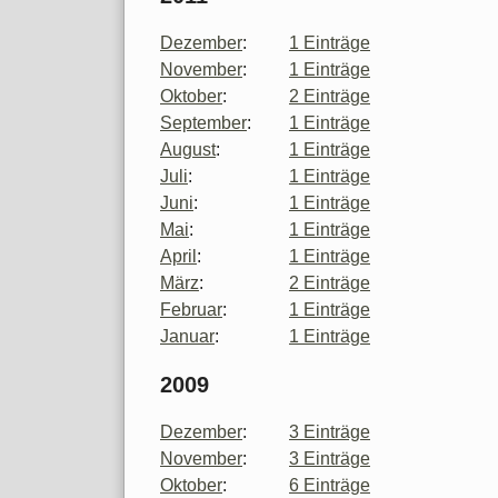
Dezember
:
1 Einträge
November
:
1 Einträge
Oktober
:
2 Einträge
September
:
1 Einträge
August
:
1 Einträge
Juli
:
1 Einträge
Juni
:
1 Einträge
Mai
:
1 Einträge
April
:
1 Einträge
März
:
2 Einträge
Februar
:
1 Einträge
Januar
:
1 Einträge
2009
Dezember
:
3 Einträge
November
:
3 Einträge
Oktober
:
6 Einträge