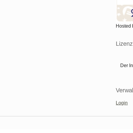
Hosted
Lizenz
Der In
Verwal
Login