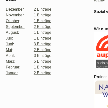
Archiv
Dezember
:
2 Einträge
Sozial 
November
:
1 Einträge
Oktober
:
1 Einträge
September
:
2 Einträge
Wir nut
August
:
1 Einträge
Juli
:
1 Einträge
Juni
:
3 Einträge
Mai
:
2 Einträge
April
:
3 Einträge
März
:
5 Einträge
Februar
:
1 Einträge
Januar
:
2 Einträge
Preise: