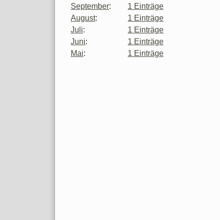
September
:
1 Einträge
August
:
1 Einträge
Juli
:
1 Einträge
Juni
:
1 Einträge
Mai
:
1 Einträge