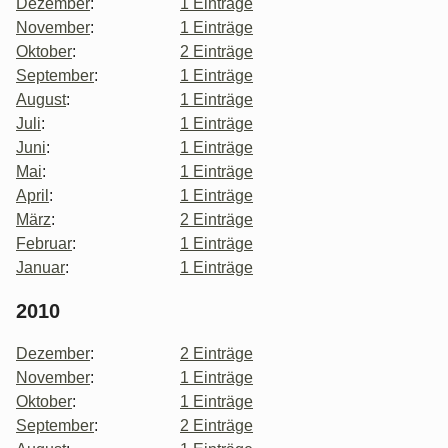
Dezember
:
1 Einträge
November
:
1 Einträge
Oktober
:
2 Einträge
September
:
1 Einträge
August
:
1 Einträge
Juli
:
1 Einträge
Juni
:
1 Einträge
Mai
:
1 Einträge
April
:
1 Einträge
März
:
2 Einträge
Februar
:
1 Einträge
Januar
:
1 Einträge
2010
Dezember
:
2 Einträge
November
:
1 Einträge
Oktober
:
1 Einträge
September
:
2 Einträge