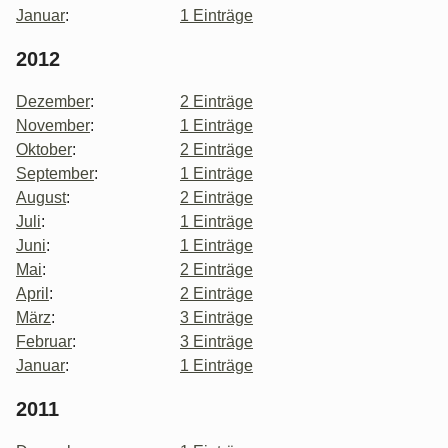
Januar
:
1 Einträge
2012
Dezember
:
2 Einträge
November
:
1 Einträge
Oktober
:
2 Einträge
September
:
1 Einträge
August
:
2 Einträge
Juli
:
1 Einträge
Juni
:
1 Einträge
Mai
:
2 Einträge
April
:
2 Einträge
März
:
3 Einträge
Februar
:
3 Einträge
Januar
:
1 Einträge
2011