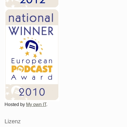
Hosted by
My own IT
.
Lizenz