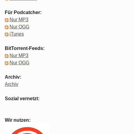
Für Podcatcher:
Nur MP3
Nur OGG
iTunes
BitTorrent-Feeds:
Nur MP3
Nur OGG
Archiv:
Archiv
Sozial vernetzt:
Wir nutzen: