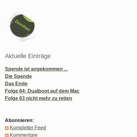
Seitenleiste
Aktuelle Einträge
Spende ist angekommen ...
Die Spende
Das Ende
Folge 64: Dualboot auf dem Mac
Folge 63 nicht mehr zu retten
Abonnieren:
Kompletter Feed
Kommentare