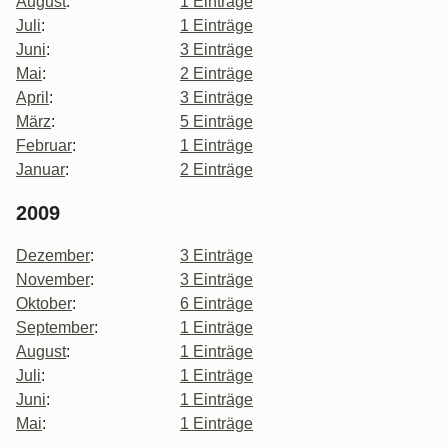
August
:
1 Einträge
Juli
:
1 Einträge
Juni
:
3 Einträge
Mai
:
2 Einträge
April
:
3 Einträge
März
:
5 Einträge
Februar
:
1 Einträge
Januar
:
2 Einträge
2009
Dezember
:
3 Einträge
November
:
3 Einträge
Oktober
:
6 Einträge
September
:
1 Einträge
August
:
1 Einträge
Juli
:
1 Einträge
Juni
:
1 Einträge
Mai
:
1 Einträge