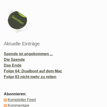
Seitenleiste
Aktuelle Einträge
Spende ist angekommen ...
Die Spende
Das Ende
Folge 64: Dualboot auf dem Mac
Folge 63 nicht mehr zu retten
Abonnieren:
Kompletter Feed
Kommentare