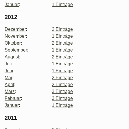
Januar
:
1 Einträge
2012
Dezember
:
2 Einträge
November
:
1 Einträge
Oktober
:
2 Einträge
September
:
1 Einträge
August
:
2 Einträge
Juli
:
1 Einträge
Juni
:
1 Einträge
Mai
:
2 Einträge
April
:
2 Einträge
März
:
3 Einträge
Februar
:
3 Einträge
Januar
:
1 Einträge
2011