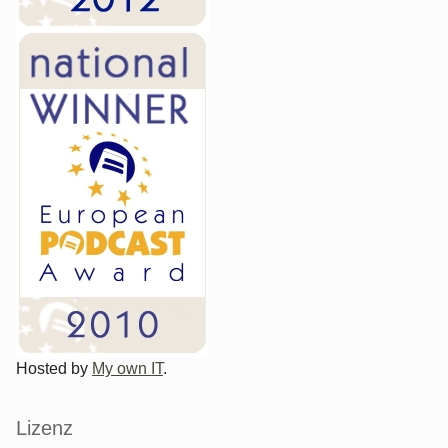
Hosted by
My own IT
.
Lizenz