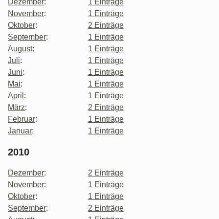
Dezember
:
1 Einträge
November
:
1 Einträge
Oktober
:
2 Einträge
September
:
1 Einträge
August
:
1 Einträge
Juli
:
1 Einträge
Juni
:
1 Einträge
Mai
:
1 Einträge
April
:
1 Einträge
März
:
2 Einträge
Februar
:
1 Einträge
Januar
:
1 Einträge
2010
Dezember
:
2 Einträge
November
:
1 Einträge
Oktober
:
1 Einträge
September
:
2 Einträge