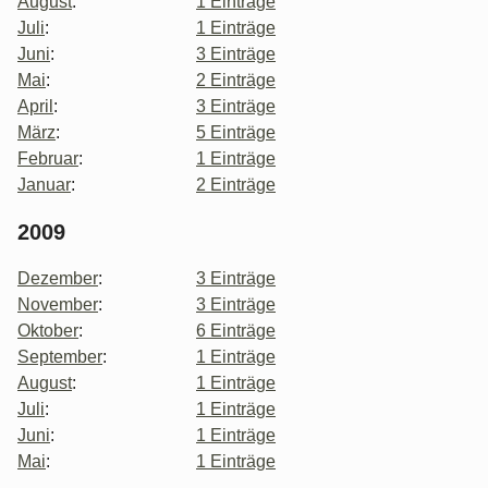
August
:
1 Einträge
Juli
:
1 Einträge
Juni
:
3 Einträge
Mai
:
2 Einträge
April
:
3 Einträge
März
:
5 Einträge
Februar
:
1 Einträge
Januar
:
2 Einträge
2009
Dezember
:
3 Einträge
November
:
3 Einträge
Oktober
:
6 Einträge
September
:
1 Einträge
August
:
1 Einträge
Juli
:
1 Einträge
Juni
:
1 Einträge
Mai
:
1 Einträge