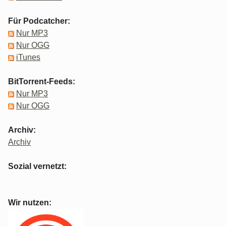
Für Podcatcher:
Nur MP3
Nur OGG
iTunes
BitTorrent-Feeds:
Nur MP3
Nur OGG
Archiv:
Archiv
Sozial vernetzt:
Wir nutzen: