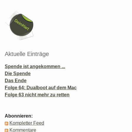
Seitenleiste
Aktuelle Einträge
Spende ist angekommen ...
Die Spende
Das Ende
Folge 64: Dualboot auf dem Mac
Folge 63 nicht mehr zu retten
Abonnieren:
Kompletter Feed
Kommentare