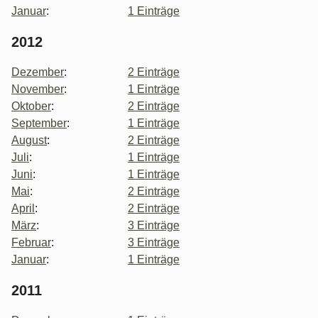
Januar
:
1 Einträge
2012
Dezember
:
2 Einträge
November
:
1 Einträge
Oktober
:
2 Einträge
September
:
1 Einträge
August
:
2 Einträge
Juli
:
1 Einträge
Juni
:
1 Einträge
Mai
:
2 Einträge
April
:
2 Einträge
März
:
3 Einträge
Februar
:
3 Einträge
Januar
:
1 Einträge
2011