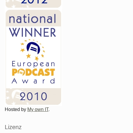
Hosted by
My own IT
.
Lizenz