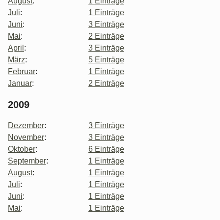
August
:
1 Einträge
Juli
:
1 Einträge
Juni
:
3 Einträge
Mai
:
2 Einträge
April
:
3 Einträge
März
:
5 Einträge
Februar
:
1 Einträge
Januar
:
2 Einträge
2009
Dezember
:
3 Einträge
November
:
3 Einträge
Oktober
:
6 Einträge
September
:
1 Einträge
August
:
1 Einträge
Juli
:
1 Einträge
Juni
:
1 Einträge
Mai
:
1 Einträge