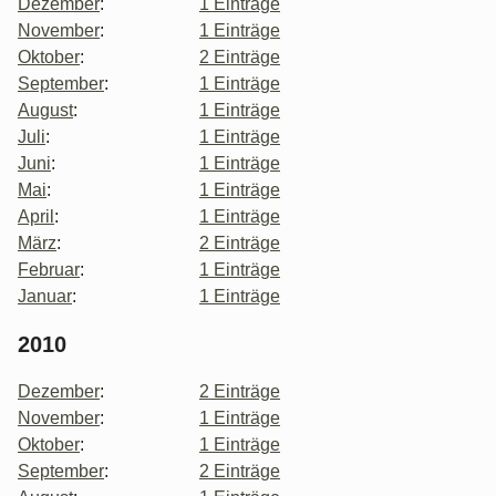
Dezember
:
1 Einträge
November
:
1 Einträge
Oktober
:
2 Einträge
September
:
1 Einträge
August
:
1 Einträge
Juli
:
1 Einträge
Juni
:
1 Einträge
Mai
:
1 Einträge
April
:
1 Einträge
März
:
2 Einträge
Februar
:
1 Einträge
Januar
:
1 Einträge
2010
Dezember
:
2 Einträge
November
:
1 Einträge
Oktober
:
1 Einträge
September
:
2 Einträge