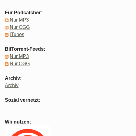
Für Podcatcher:
Nur MP3
Nur OGG
iTunes
BitTorrent-Feeds:
Nur MP3
Nur OGG
Archiv:
Archiv
Sozial vernetzt:
Wir nutzen: