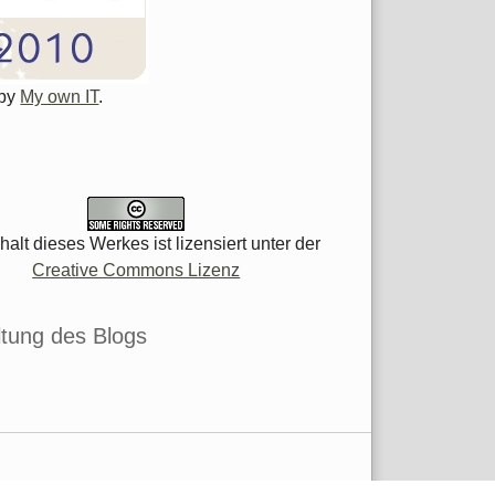
 by
My own IT
.
halt dieses Werkes ist lizensiert unter der
Creative Commons Lizenz
tung des Blogs