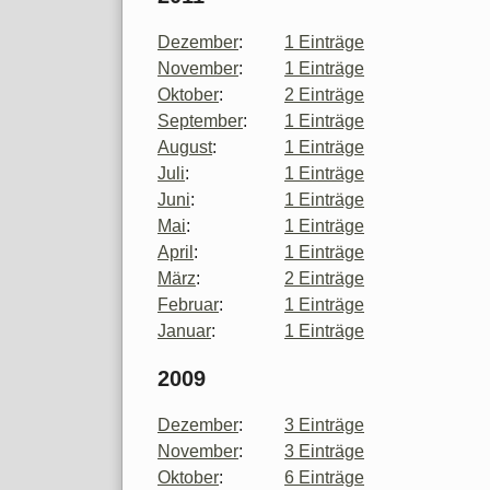
Dezember
:
1 Einträge
November
:
1 Einträge
Oktober
:
2 Einträge
September
:
1 Einträge
August
:
1 Einträge
Juli
:
1 Einträge
Juni
:
1 Einträge
Mai
:
1 Einträge
April
:
1 Einträge
März
:
2 Einträge
Februar
:
1 Einträge
Januar
:
1 Einträge
2009
Dezember
:
3 Einträge
November
:
3 Einträge
Oktober
:
6 Einträge