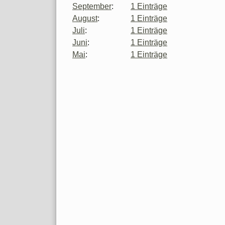
September
:
1 Einträge
August
:
1 Einträge
Juli
:
1 Einträge
Juni
:
1 Einträge
Mai
:
1 Einträge