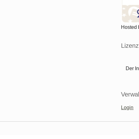
Hosted
Lizenz
Der In
Verwal
Login