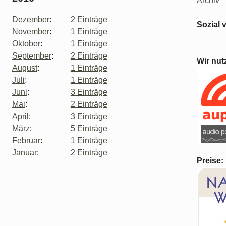
Archiv
Dezember
:
2 Einträge
Sozial 
November
:
1 Einträge
Oktober
:
1 Einträge
September
:
2 Einträge
Wir nut
August
:
1 Einträge
Juli
:
1 Einträge
Juni
:
3 Einträge
Mai
:
2 Einträge
April
:
3 Einträge
März
:
5 Einträge
Februar
:
1 Einträge
Januar
:
2 Einträge
Preise: