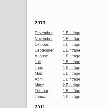
2013
Dezember
:
1 Einträge
November
:
1 Einträge
Oktober
:
1 Einträge
September
:
1 Einträge
August
:
1 Einträge
Juli
:
1 Einträge
Juni
:
1 Einträge
Mai
:
1 Einträge
April
:
1 Einträge
März
:
2 Einträge
Februar
:
1 Einträge
Januar
:
1 Einträge
2011