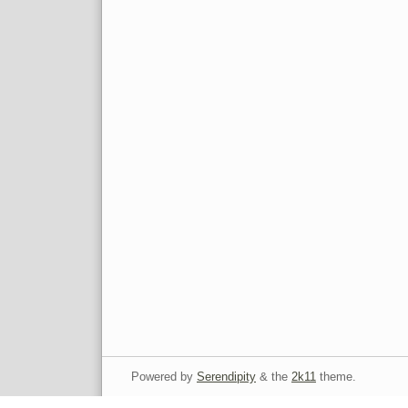
Powered by
Serendipity
& the
2k11
theme.