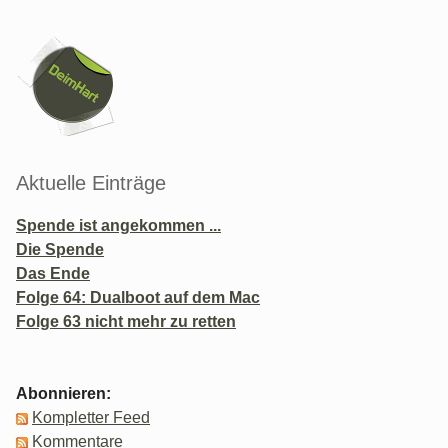
Seitenleiste
Aktuelle Einträge
Spende ist angekommen ...
Die Spende
Das Ende
Folge 64: Dualboot auf dem Mac
Folge 63 nicht mehr zu retten
Abonnieren:
Kompletter Feed
Kommentare