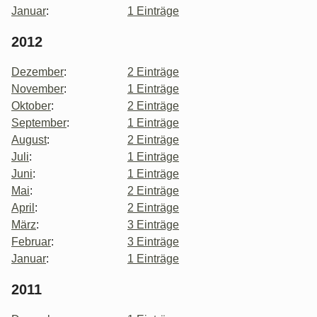
Januar
:
1 Einträge
2012
Dezember
:
2 Einträge
November
:
1 Einträge
Oktober
:
2 Einträge
September
:
1 Einträge
August
:
2 Einträge
Juli
:
1 Einträge
Juni
:
1 Einträge
Mai
:
2 Einträge
April
:
2 Einträge
März
:
3 Einträge
Februar
:
3 Einträge
Januar
:
1 Einträge
2011