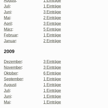
August
:
1 Einträge
Juli
:
1 Einträge
Juni
:
3 Einträge
Mai
:
2 Einträge
April
:
3 Einträge
März
:
5 Einträge
Februar
:
1 Einträge
Januar
:
2 Einträge
2009
Dezember
:
3 Einträge
November
:
3 Einträge
Oktober
:
6 Einträge
September
:
1 Einträge
August
:
1 Einträge
Juli
:
1 Einträge
Juni
:
1 Einträge
Mai
:
1 Einträge