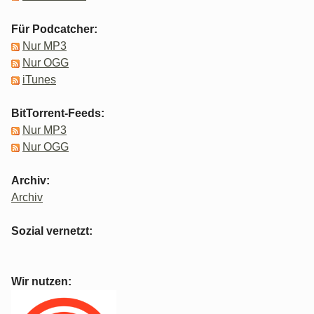
Für Podcatcher:
Nur MP3
Nur OGG
iTunes
BitTorrent-Feeds:
Nur MP3
Nur OGG
Archiv:
Archiv
Sozial vernetzt:
Wir nutzen: