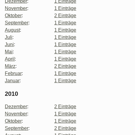
Dezember
:
1 Einträge
November
:
1 Einträge
Oktober
:
2 Einträge
September
:
1 Einträge
August
:
1 Einträge
Juli
:
1 Einträge
Juni
:
1 Einträge
Mai
:
1 Einträge
April
:
1 Einträge
März
:
2 Einträge
Februar
:
1 Einträge
Januar
:
1 Einträge
2010
Dezember
:
2 Einträge
November
:
1 Einträge
Oktober
:
1 Einträge
September
:
2 Einträge