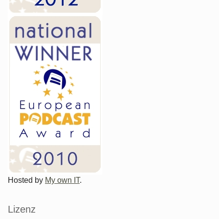
Hosted by
My own IT
.
Lizenz